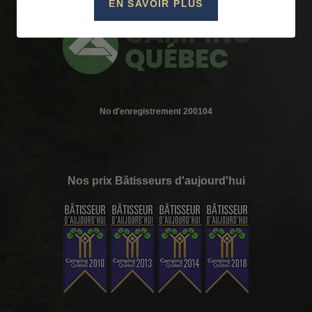
EN SAVOIR PLUS
No d'enregistrement 200104
Nos prix Bâtisseurs d'aujourd'hui