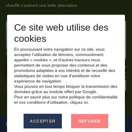
chauffé s’avèrent une belle alternative.
Ce site web utilise des
cookies
En poursuivant votre navigation sur ce site, vous
acceptez l'utilisation de témoins, communément
appelés « cookies », et d'autres traceurs nous
permettant de vous proposer des contenus et des
promotions adaptées à vos intérêts et de recueillir des
statistiques de visites en vue d'améliorer votre
expérience de navigation.
Vous pouvez en tout temps bloquer la transmission des
données grâce au module offert par Google.
Pour en savoir plus sur notre politique de confidentialité
et nos conditions d'utilisation,
cliquez ici.
ACCEPTER
REFUSER
Bâtisseur d’aujourd’hui