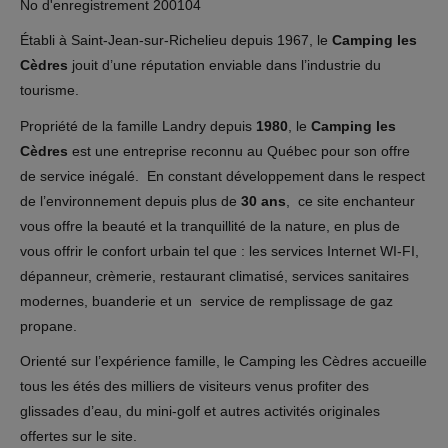
No d'enregistrement 200104
Établi à Saint-Jean-sur-Richelieu depuis 1967, le
Camping les
Cèdres
jouit d’une réputation enviable dans l’industrie du
tourisme.
Propriété de la famille Landry depuis
1980
, le
Camping les
Cèdres
est une entreprise reconnu au Québec pour son offre
de service inégalé. En constant développement dans le respect
de l’environnement depuis plus de
30 ans
, ce site enchanteur
vous offre la beauté et la tranquillité de la nature, en plus de
vous offrir le confort urbain tel que : les services Internet WI-FI,
dépanneur, crèmerie, restaurant climatisé, services sanitaires
modernes, buanderie et un service de remplissage de gaz
propane.
Orienté sur l’expérience famille, le Camping les Cèdres accueille
tous les étés des milliers de visiteurs venus profiter des
glissades d’eau, du mini-golf et autres activités originales
offertes sur le site.