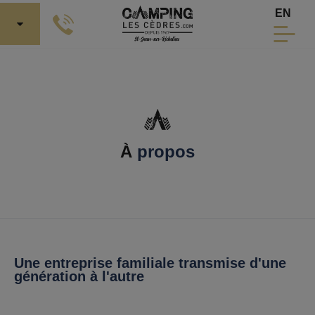
Aller au contenu principal
Sélecti
EN
À
propos
Une entreprise familiale transmise d'une
génération à l'autre