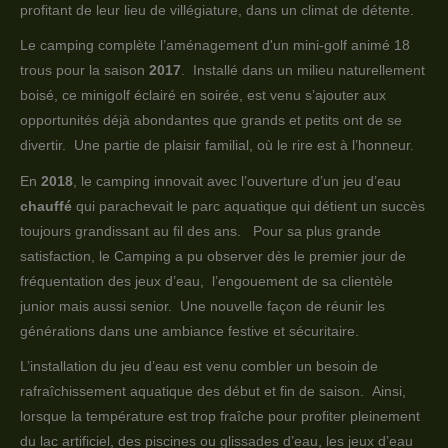
profitant de leur lieu de villégiature, dans un climat de détente.
Le camping complète l’aménagement d'un mini-golf animé 18
trous pour la saison
2017
. Installé dans un milieu naturellement
boisé, ce minigolf éclairé en soirée, est venu s’ajouter aux
opportunités déjà abondantes que grands et petits ont de se
divertir. Une partie de plaisir familial, où le rire est à l’honneur.
En
2018
, le camping innovait avec l’ouverture d’un jeu d’eau
chauffé
qui parachevait le parc aquatique qui détient un succès
toujours grandissant au fil des ans. Pour sa plus grande
satisfaction, le Camping a pu observer dès le premier jour de
fréquentation des jeux d’eau, l’engouement de sa clientèle
junior mais aussi senior. Une nouvelle façon de réunir les
générations dans une ambiance festive et sécuritaire.
L’installation du jeu d’eau est venu combler un besoin de
rafraîchissement aquatique des début et fin de saison. Ainsi,
lorsque la température est trop fraîche pour profiter pleinement
du lac artificiel, des piscines ou glissades d’eau, les jeux d’eau