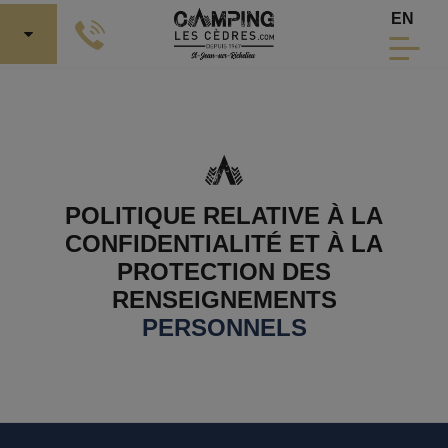
Aller au contenu principal
Sélecti
EN
POLITIQUE RELATIVE À LA
CONFIDENTIALITÉ ET À LA
PROTECTION DES
RENSEIGNEMENTS
PERSONNELS