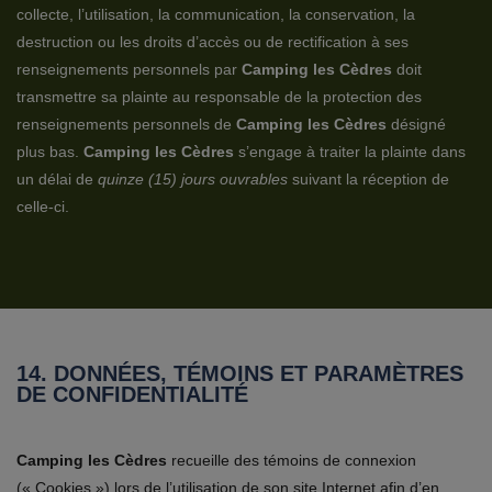
collecte, l’utilisation, la communication, la conservation, la
destruction ou les droits d’accès ou de rectification à ses
renseignements personnels par
Camping les Cèdres
doit
transmettre sa plainte au responsable de la protection des
renseignements personnels de
Camping les Cèdres
désigné
plus bas.
Camping les Cèdres
s’engage à traiter la plainte dans
un délai de
quinze (15) jours ouvrables
suivant la réception de
celle-ci.
14. DONNÉES, TÉMOINS ET PARAMÈTRES
DE CONFIDENTIALITÉ
Camping les Cèdres
recueille des témoins de connexion
(« Cookies ») lors de l’utilisation de son site Internet afin d’en