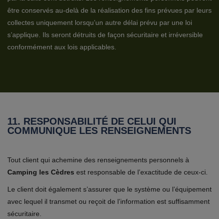
être conservés au-delà de la réalisation des fins prévues par leurs
collectes uniquement lorsqu’un autre délai prévu par une loi
s’applique. Ils seront détruits de façon sécuritaire et irréversible
conformément aux lois applicables.
11. RESPONSABILITÉ DE CELUI QUI
COMMUNIQUE LES RENSEIGNEMENTS
Tout client qui achemine des renseignements personnels à
Camping les Cèdres
est responsable de l’exactitude de ceux-ci.
Le client doit également s’assurer que le système ou l’équipement
avec lequel il transmet ou reçoit de l’information est suffisamment
sécuritaire.