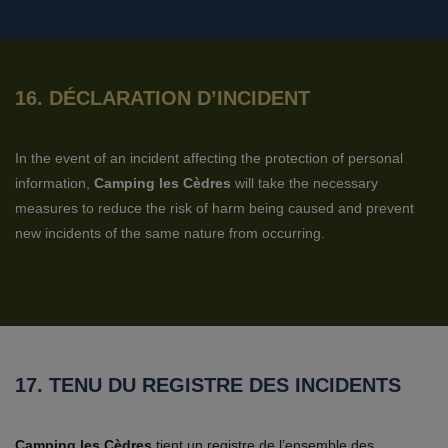
16. DÉCLARATION D’INCIDENT
In the event of an incident affecting the protection of personal
information,
Camping les Cèdres
will take the necessary
measures to reduce the risk of harm being caused and prevent
new incidents of the same nature from occurring.
17. TENU DU REGISTRE DES INCIDENTS
Camping les Cèdres
tient un registre de l’ensemble des